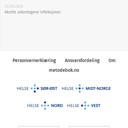
30.06.2026
Akutte odontogene infeksjoner
Personvernerklæring
Ansvarsfordeling
Om
metodebok.no